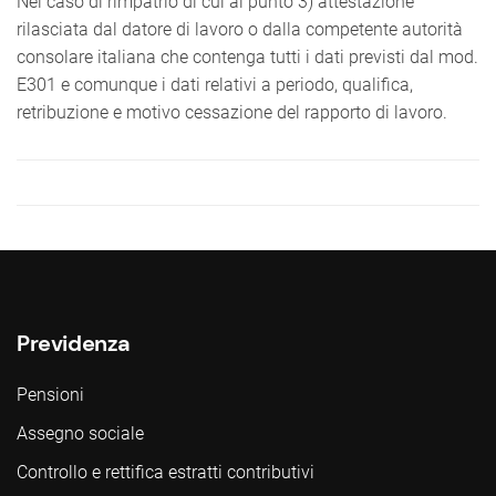
Nel caso di rimpatrio di cui al punto 3) attestazione
rilasciata dal datore di lavoro o dalla competente autorità
consolare italiana che contenga tutti i dati previsti dal mod.
E301 e comunque i dati relativi a periodo, qualifica,
retribuzione e motivo cessazione del rapporto di lavoro.
Previdenza
Pensioni
Assegno sociale
Controllo e rettifica estratti contributivi