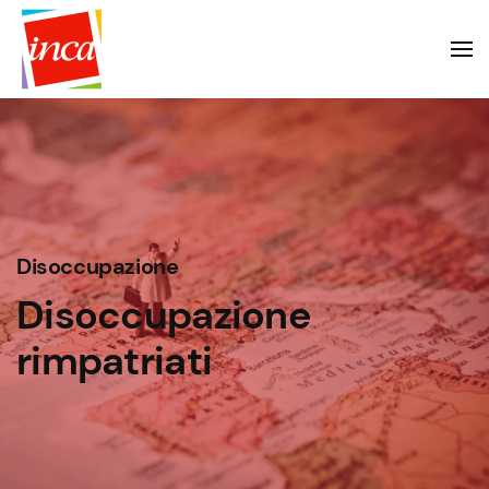
Disoccupazione
Disoccupazione
rimpatriati