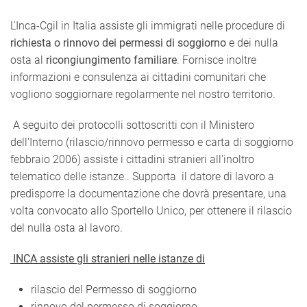
L'Inca-Cgil in Italia assiste gli immigrati nelle procedure di
richiesta o rinnovo dei permessi di soggiorno
e dei nulla
osta al
ricongiungimento familiare
. Fornisce inoltre
informazioni e consulenza ai cittadini comunitari che
vogliono soggiornare regolarmente nel nostro territorio.
A seguito dei protocolli sottoscritti con il Ministero
dell'Interno (rilascio/rinnovo permesso e carta di soggiorno
febbraio 2006) assiste i cittadini stranieri all'inoltro
telematico delle istanze.. Supporta il datore di lavoro a
predisporre la documentazione che dovrà presentare, una
volta convocato allo Sportello Unico, per ottenere il rilascio
del nulla osta al lavoro.
INCA assiste gli stranieri nelle istanze di
rilascio del Permesso di soggiorno
rinnovo del permesso di soggiorno