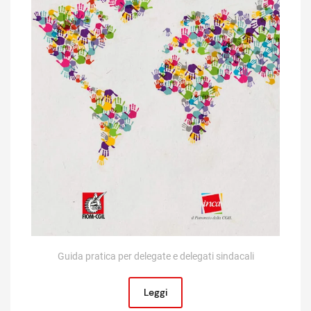
Guida pratica per delegate e delegati sindacali
Leggi