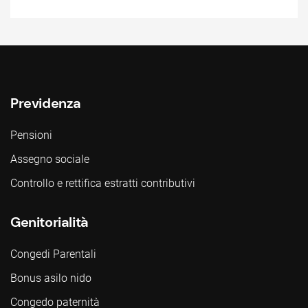
Previdenza
Pensioni
Assegno sociale
Controllo e rettifica estratti contributivi
Genitorialità
Congedi Parentali
Bonus asilo nido
Congedo paternità