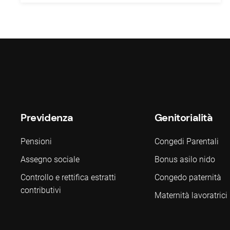
Previdenza
Genitorialità
Pensioni
Congedi Parentali
Assegno sociale
Bonus asilo nido
Controllo e rettifica estratti
Congedo paternità
contributivi
Maternità lavoratrici