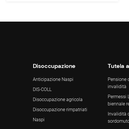
Disoccupazione
Tutela a
Anticipazione Naspi
Pensione di
invalidità
DIS-COLL
Permessi 
Disoccupazione agricola
biennale re
Disoccupazione rimpatriati
Invalidità 
Naspi
sordomut