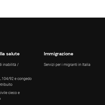
lla salute
Immigrazione
 inabilità /
Servizi per i migranti in Italia
L.104/92 e congedo
tribuito
civile cieco e
o