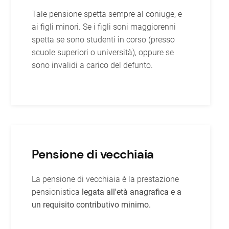
Tale pensione spetta sempre al coniuge, e
ai figli minori. Se i figli soni maggiorenni
spetta se sono studenti in corso (presso
scuole superiori o università), oppure se
sono invalidi a carico del defunto.
Pensione di vecchiaia
La pensione di vecchiaia è la prestazione
pensionistica
legata all'età anagrafica e a
un requisito contributivo minimo.