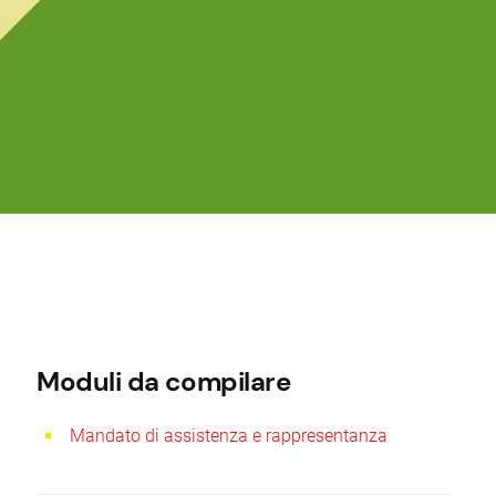
Moduli da compilare
Mandato di assistenza e rappresentanza