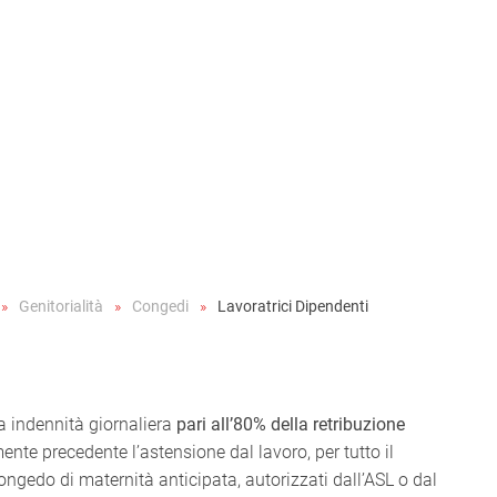
Genitorialità
Congedi
Lavoratrici Dipendenti
na indennità giornaliera
pari all’80%
della retribuzione
nte precedente l’astensione dal lavoro, per tutto il
ongedo di maternità anticipata, autorizzati dall’ASL o dal