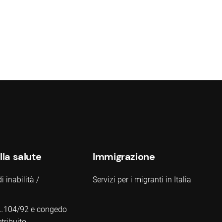
lla salute
Immigrazione
 inabilità /
Servizi per i migranti in Italia
L.104/92 e congedo
tribuito