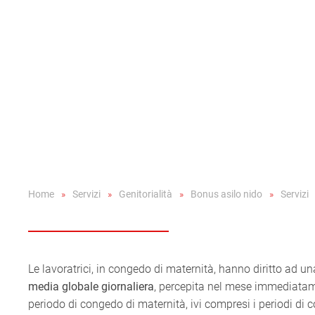
Home
Servizi
Genitorialità
Bonus asilo nido
Servizi
Le lavoratrici, in congedo di maternità, hanno diritto ad u
media globale giornaliera
, percepita nel mese immediatame
periodo di congedo di maternità, ivi compresi i periodi di c