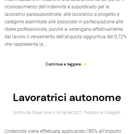
riconoscimento dell’indennità è subordinato per le
lavoratrici parasubordinate: alle lavoratrici a progetto e
categorie assimilate alle associate in partecipazione alle
libere professioniste, purché si astengano effettivamente
dal lavoro il versamento dell’aliquota aggiuntiva del 0,72%
che rappresenta la...
Continua a leggere
Lavoratrici autonome
Scritto da Super User il
16 Aprile 2021
. Postato in
Congedi
.
L’indennità viene effettuata applicando l’80% all’importo