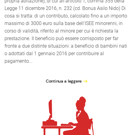
propria abitazione), di cui all'articolo 1, comma 355 della
Legge 11 dicembre 2016, n. 232 (cd. Bonus Asilo Nido) Di
cosa si tratta: di un contributo, calcolato fino a un importo
massimo di 3000 euro sulla base dell'ISEE minorenni, in
corso di validità, riferito al minore per cui è richiesta la
prestazione. Il beneficio può essere corrisposto per far
fronte a due distinte situazioni: a beneficio di bambini nati
o adottati dal 1 gennaio 2016 per contribuire al
pagamento...
Continua a leggere