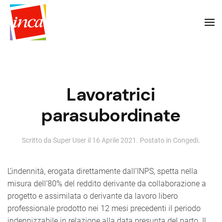
Lavoratrici
parasubordinate
Scritto da Super User il
16 Aprile 2021
. Postato in
Congedi
.
L’indennità, erogata direttamente dall’INPS, spetta nella
misura dell’80% del reddito derivante da collaborazione a
progetto e assimilata o derivante da lavoro libero
professionale prodotto nei 12 mesi precedenti il periodo
indennizzabile in relazione alla data presunta del parto. Il