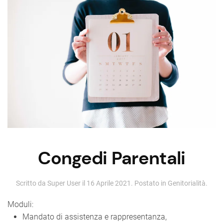
Congedi Parentali
Scritto da Super User il
16 Aprile 2021
. Postato in
Genitorialità
.
Moduli:
Mandato di assistenza e rappresentanza,