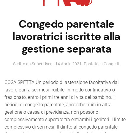
Congedo parentale
lavoratrici iscritte alla
gestione separata
Scritto da Super User il
14 Aprile 2021
. Postato in
Congedi
.
COSA SPETTA Un periodo di astensione facoltativa dal
lavoro pari a sei mesi fruibile, in modo continuativo o
frazionato, entro i primi tre anni di vita del bambino. I
periodi di congedo parentale, ancorché fruiti in altra
gestione o cassa di previdenza, non possono
complessivamente superare tra entrambi i genitori il limite
complessivo di sei mesi. Il diritto al congedo parentale