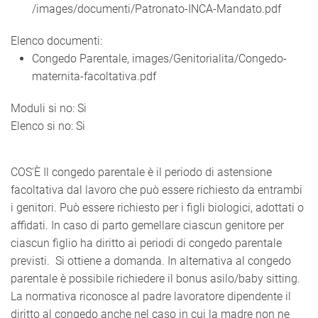
/images/documenti/Patronato-INCA-Mandato.pdf
Elenco documenti:
Congedo Parentale, images/Genitorialita/Congedo-
maternita-facoltativa.pdf
Moduli si no:
Si
Elenco si no:
Si
COS'È Il congedo parentale è il periodo di astensione
facoltativa dal lavoro che può essere richiesto da entrambi
i genitori. Può essere richiesto per i figli biologici, adottati o
affidati. In caso di parto gemellare ciascun genitore per
ciascun figlio ha diritto ai periodi di congedo parentale
previsti. Si ottiene a domanda. In alternativa al congedo
parentale è possibile richiedere il bonus asilo/baby sitting.
La normativa riconosce al padre lavoratore dipendente il
diritto al congedo anche nel caso in cui la madre non ne