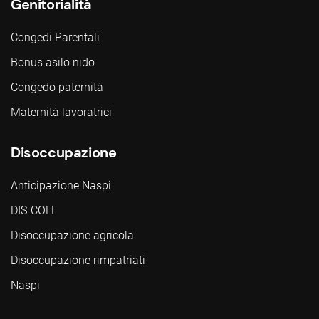
Genitorialità
Congedi Parentali
Bonus asilo nido
Congedo paternità
Maternità lavoratrici
Disoccupazione
Anticipazione Naspi
DIS-COLL
Disoccupazione agricola
Disoccupazione rimpatriati
Naspi