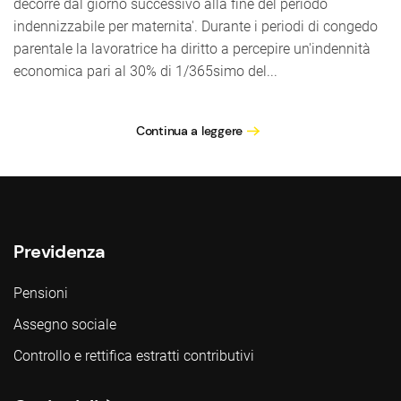
decorre dal giorno successivo alla fine del periodo
indennizzabile per maternita'. Durante i periodi di congedo
parentale la lavoratrice ha diritto a percepire un'indennità
economica pari al 30% di 1/365simo del...
Continua a leggere
Previdenza
Pensioni
Assegno sociale
Controllo e rettifica estratti contributivi